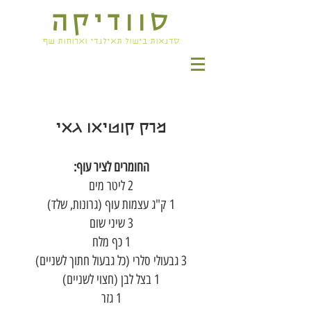
סוודיקה
סדנאות בישול תאילנדי וארוחות שף
מרק קוטיאו גאי
החומרים לציר עוף:
2 ליטר מים
1 ק"ג עצמות עוף (גרונות, שלד)
3 שיני שום
1 כף מלח
3 גבעולי סלרי (כל גבעול חתוך לשניים)
1 בצל לבן (חצוי לשניים)
1 גזר