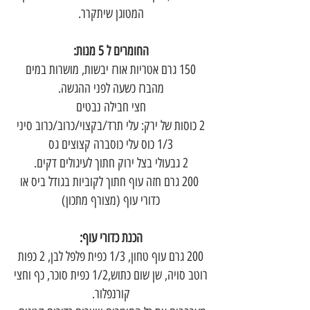
המטוגן שיתקרר.
החומרים ל 5 מנות:
150 גרם אטריות אורז יבשות, מושרות במים
מהברז כשעה לפני ההגשה.
חצי חבילה נבטים
2 כוסות של ירק: עלי תרד/בקצוי/כרוב/כרוב סיני
1/3 כוס עלי כוסברה קצוצים גס
2 גבעולי בצל ירוק חתוך לעיגולים דקים.
200 גרם חזה עוף חתוך לקוביות בגודל ביס או
כדורי עוף (מצורף מתכון)
הכנת כדורי עוף:
200 גרם עוף טחון, 1/3 כפית פלפל לבן, 2 כפות
רוטב סויה, שן שום כתוש,1/2 כפית סוכר, כף וחצי
קורנפלור.