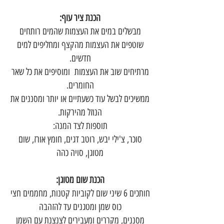
הכנת ציר עוף:
מבשלים במים את העצמות שהמים רותחים
שוטפים את העצמות מהקצף ומחליפים למים
חדשים.
מרתיחים שוב את העצמות ומוסיפים את כל שאר
החומרים.
ממשיכים לבשל עוד כשעתיים או יותר ומסננים את
הנוזל מהירקות.
תוספות לצד המנה:
סוכר, צ'ילי יבש, רוטב דגים, חומץ אורז, שום
מטוגן, סויה כהה
הכנת שום מטוגן:
חותכים 6 שיני שום לקוביות קטנות, מחממים חצי
כוס שמן ומטגנים עד להזהבה
מסננים, מקררים ומעבירים לצנצנת עם השמן