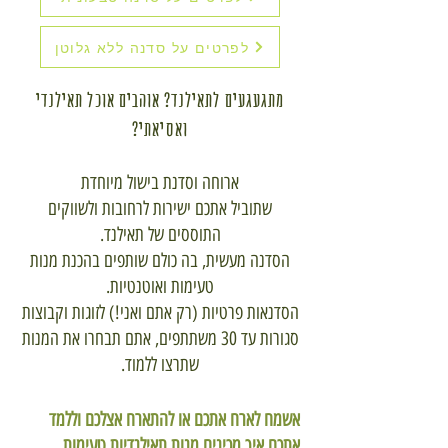
לפרטים על סדנה ללא גלוטן
מתגעגעים לתאילנד? אוהבים אוכל תאילנדי
ואסיאתי?
ארוחה וסדנת בישול מיוחדת
שתוביל אתכם ישירות לרחובות ולשווקים
התוססים של תאילנד.
הסדנה מעשית, בה כולם שותפים בהכנת מנות
טעימות ואוטנטיות.
הסדנאות פרטיות (רק אתם ואני!) לזוגות וקבוצות
סגורות עד 30 משתתפים, אתם תבחרו את המנות
שתרצו ללמוד.
אשמח לארח אתכם או להתארח אצלכם וללמד
אתכם איך מכינים מנות תאילנדיות טעימות