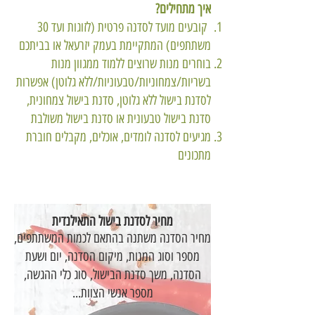
איך מתחילים?
קובעים מועד לסדנה פרטית (לזוגות ועד 30
משתתפים) המתקיימת בעמק יזרעאל או בביתכם
בוחרים מנות שרוצים ללמוד ממגוון מנות
בשריות/צמחוניות/טבעוניות/ללא גלוטן) אפשרות
לסדנת בישול ללא גלוטן, סדנת בישול צמחונית,
סדנת בישול טבעונית או סדנת בישול משולבת
מגיעים לסדנה לומדים, אוכלים, מקבלים חוברת
מתכונים
מחיר לסדנת בישול התאילנדית
מחיר הסדנה משתנה בהתאם לכמות המשתתפים,
מספר וסוג המנות, מיקום הסדנה, יום ושעת
הסדנה, משך סדנת הבישול, סוג כלי ההגשה,
מספר אנשי הצוות...