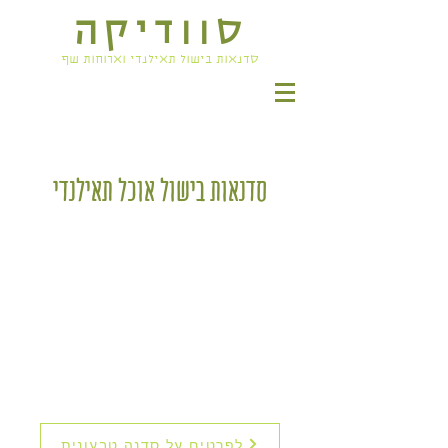
סוודיקה
סדנאות בישול תאילנדי וארוחות שף
סדנאות בישול אוכל תאילנדי
לפרטים על סדנה טבעונית