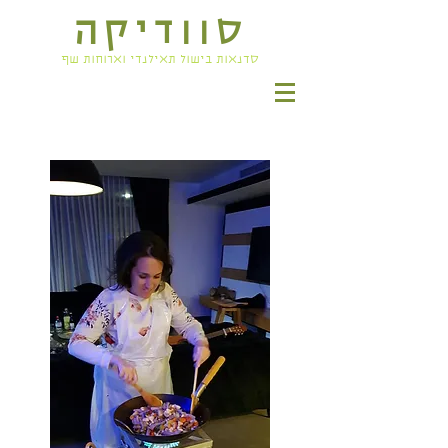
סוודיקה
סדנאות בישול תאילנדי וארוחות שף