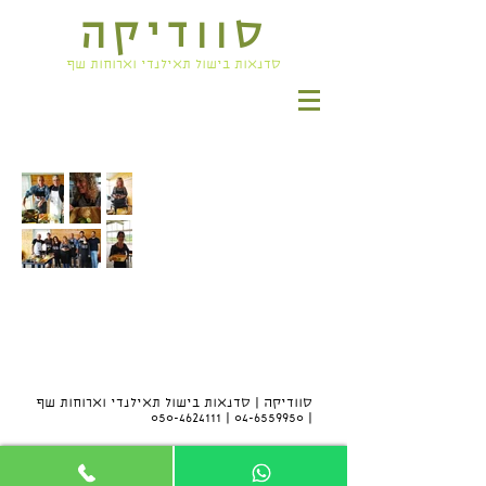
סוודיקה
סדנאות בישול תאילנדי וארוחות שף
סוודיקה | סדנאות בישול תאילנדי וארוחות שף
050-4624111
|
04-6559950
|
הצהרת נגישות