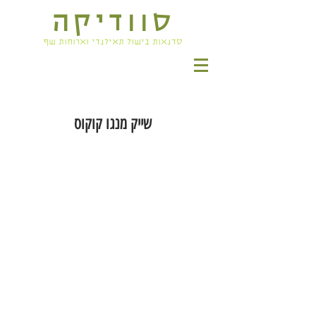
סוודיקה
סדנאות בישול תאילנדי וארוחות שף
שייק מנגו קוקוס