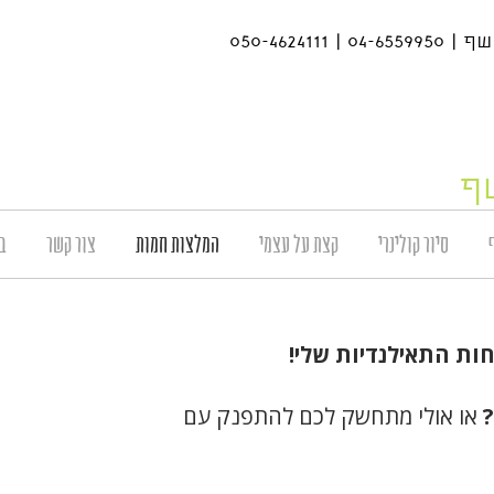
050-4624
ף
סיור קולינרי
קצת על עצמי
המלצות חמות
צור קשר
ב
או אולי מתחשק לכם להתפנק עם