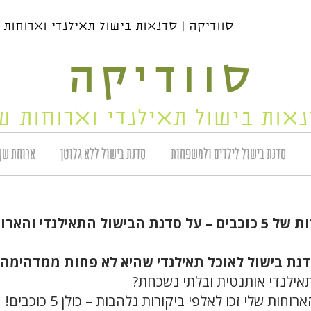
סוודיקה | סדנאות בישול תאילנדי וארוחות שף | 04-6559950 | 111
סוודיקה
אות בישול תאילנדי וארוחות ש
סדנת בישול לילדים ולמשפחות
סדנת בישול ללא גלוטן
ארוחת שף
לנדי והארוחות התאילנדיות שלי!
נת בישול לאוכל תאילנדי שהיא לא פחות ממדהימה?
אילנדי אותנטית ובלתי נשכחת?
חות שלי זכו לאלפי ביקורות נלהבות – כולן 5 כוכבים!