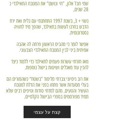
שמי חבל אלון, "חי ונושם" את המטבח התאילנדי כ
28 שנים,
נשוי + 3, בשנת 1997 התחתנתי עם גלית ואת ירח
הדבש בחרנו לעשות בתאילנד, שהפך מיד לחוויה
גסטרונומית.
אפשר לומר כי מהביס הראשון פרחה לה אהבה
אמיתית ביני לבין המטבח התאילנדי הצבעוני.
מאז חזרתי עשרות פעמים לתאילנד כדי ללמוד כיצד
להכין עוד מאכלים ושיטות בישול נוספות.
את רוב ניסיוני צברתי מלימוד ”בשטח“ כשהמורים הם
בעלי מסעדות אשר פתחו בפני את הדלת למטבח
העשיר והטעים. מהם למדתי סודות וטיפים רבים שלא
תמיד מפורסמים בספרי הבישול הקלסיים.
קצת על עצמי