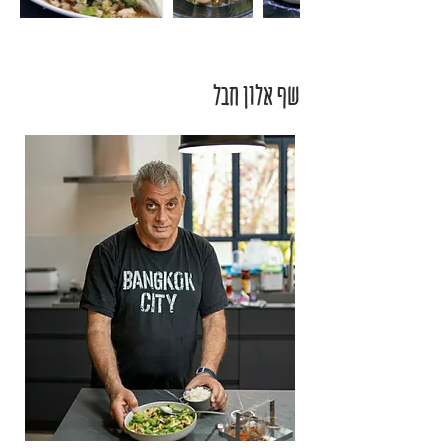
שף אלון חבל