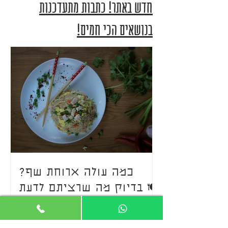
חדש באתר! כתבות מתעדכנות
בנושאים הכי חמים!
כמה עולה ארוחת שף?
בדיוק מה שרציתם לדעת 🍽
🔥