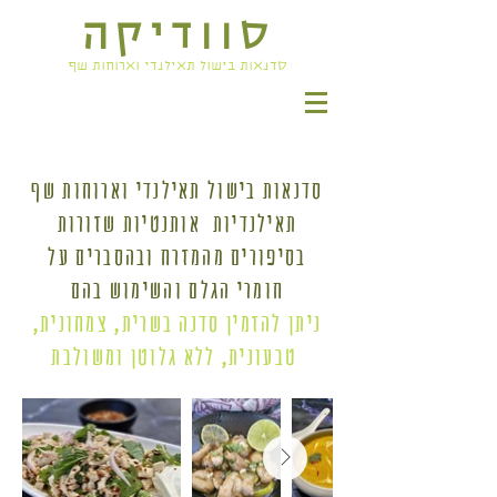
סוודיקה
סדנאות בישול תאילנדי וארוחות שף
סדנאות בישול תאילנדי וארוחות שף
תאילנדיות אותנטיות שזורות
בסיפורים מהמזרח ובהסברים על
חומרי הגלם והשימוש בהם
ניתן להזמין סדנה בשרית, צמחונית,
טבעונית, ללא גלוטן ומשולבת