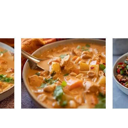
רענן
מתכון לסטיקי רייס עם מנגו
קום
קארי מאסמאן
h)