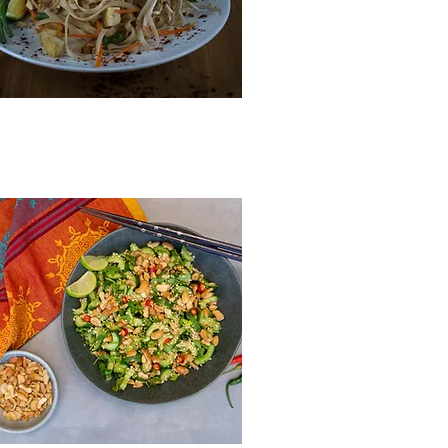
מתכון לפאד תאי (אטריות אור