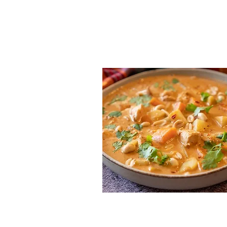
Massaman Curry (Englis