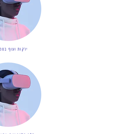
ירקות ועוף בטמ