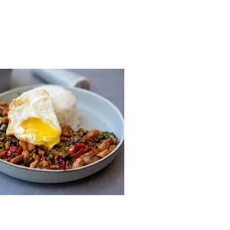
מתכון לסלט מלפפונים אסייתי מ
פאד קפאו - עוף קצוץ עם בזיל
(אופציה לטבעוני)