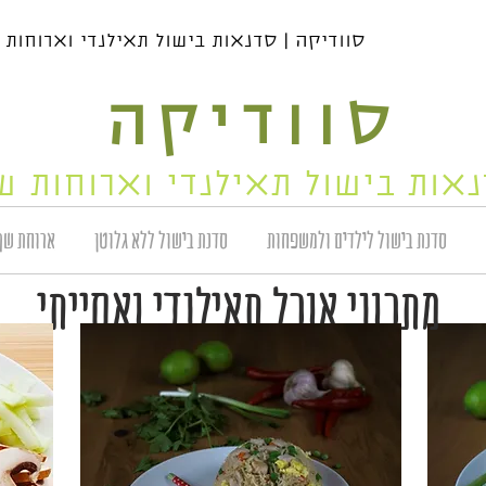
סוודיקה | סדנאות בישול תאילנדי וארוחות שף | 04-6559950 | 111
סוודיקה
אות בישול תאילנדי וארוחות ש
סדנת בישול לילדים ולמשפחות
סדנת בישול ללא גלוטן
ארוחת שף
מתכוני אוכל תאילנדי ואסייתי