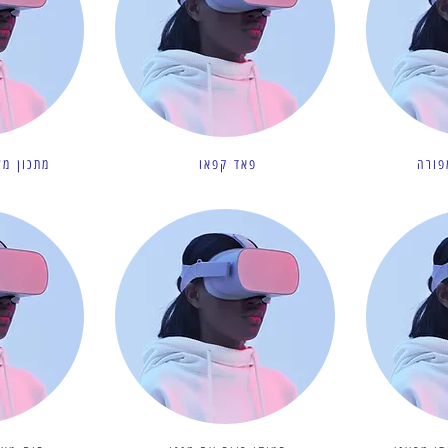
פורה
פאד קפאו
מתכון מצ