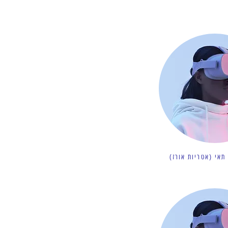
תאי (אטריות אורז)