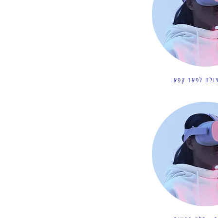
ולם לפאד קפאו