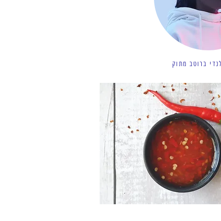
נדי ברוטב מתוק