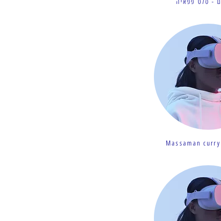
 - סלט פפאיה
Massaman curry 