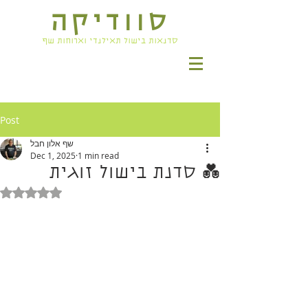
סוודיקה
סדנאות בישול תאילנדי וארוחות שף
Post
שף אלון חבל
Dec 1, 2025
1 min read
💑 סדנת בישול זוגית
Rated NaN out of 5 stars.