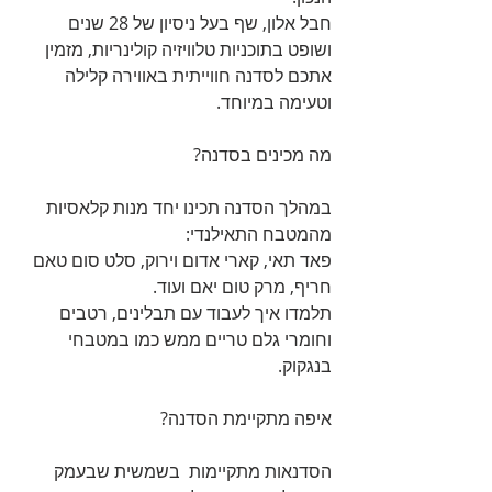
חבל אלון, שף בעל ניסיון של 28 שנים 
ושופט בתוכניות טלוויזיה קולינריות, מזמין 
אתכם לסדנה חווייתית באווירה קלילה 
וטעימה במיוחד.
מה מכינים בסדנה?
במהלך הסדנה תכינו יחד מנות קלאסיות 
מהמטבח התאילנדי:
פאד תאי, קארי אדום וירוק, סלט סום טאם 
חריף, מרק טום יאם ועוד.
תלמדו איך לעבוד עם תבלינים, רטבים 
וחומרי גלם טריים ממש כמו במטבחי 
בנגקוק.
איפה מתקיימת הסדנה?
הסדנאות מתקיימות  בשמשית שבעמק 