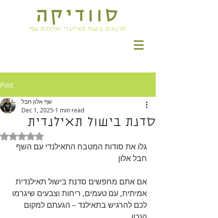
סוודיקה
סדנאות בישול תאילנדי וארוחות שף
Post
שף אלון חבל
Dec 1, 2025
1 min read
סדנת בישול תאילנדית
Rated NaN out of 5 stars.
גלו את סודות המטבח התאילנדי עם השף 
חבל אלון
אם אתם מחפשים סדנת בישול תאילנדית 
אמיתית, עם טעמים, ריחות וצבעים שיגרמו 
לכם להרגיש בתאילנד – הגעתם למקום 
הנכון.